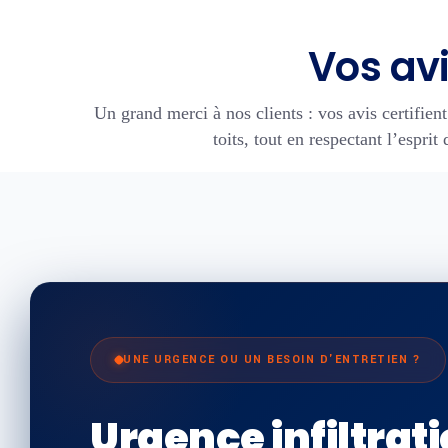
Vos avi
Un grand merci à nos clients : vos avis certifient
toits, tout en respectant l’espri
UNE URGENCE OU UN BESOIN D'ENTRETIEN ?
Urgence infiltrati