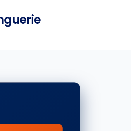
inguerie