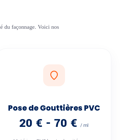
é du façonnage. Voici nos
Pose de Gouttières PVC
20 € - 70 €
/ ml