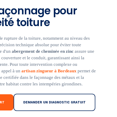
 façonnage pour
ité toiture
de rupture de la toiture, notamment au niveau des
récision technique absolue pour éviter toute
se d'un
abergement de cheminée en zinc
assure une
a couverture et le conduit, garantissant ainsi la
ente. Pour toute intervention complexe ou
e appel à un
artisan zingueur à Bordeaux
permet de
se certifiée dans le façonnage des métaux et la
tre habitat contre les intempéries girondines.
ERT
DEMANDER UN DIAGNOSTIC GRATUIT