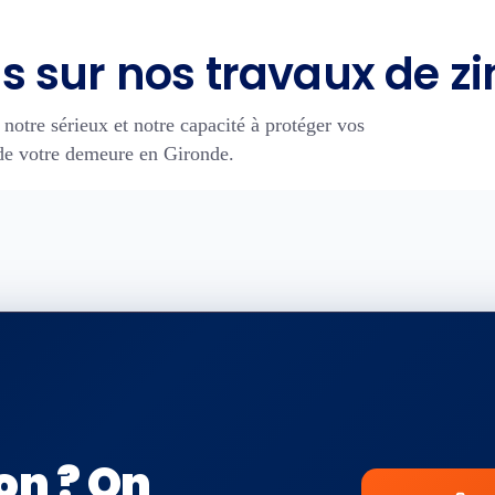
s sur nos travaux de z
 notre sérieux et notre capacité à protéger vos
t de votre demeure en Gironde.
on ? On