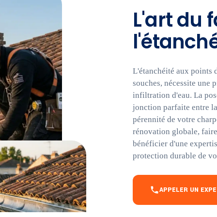
L'art du
l'étanché
L'étanchéité aux points 
souches, nécessite une p
infiltration d'eau. La po
jonction parfaite entre l
pérennité de votre charp
rénovation globale, fair
bénéficier d'une experti
protection durable de vo
APPELER UN EXP