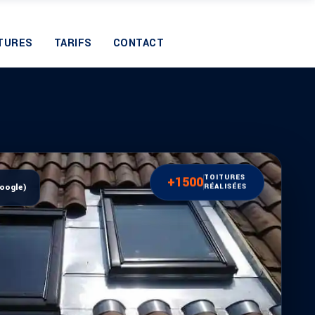
TURES
TARIFS
CONTACT
TOITURES
+1500
Google)
RÉALISÉES