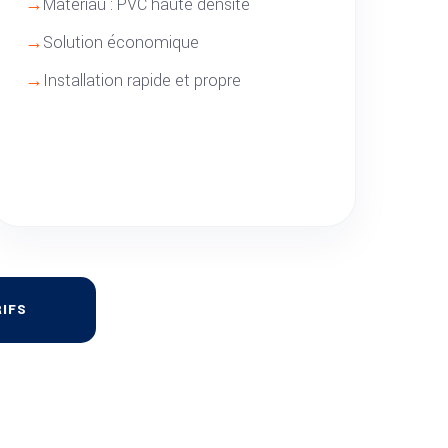
Matériau : PVC haute densité
Solution économique
Installation rapide et propre
IFS