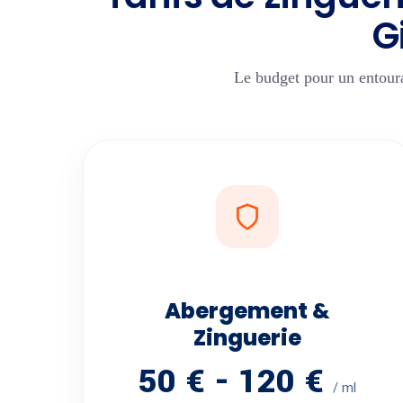
G
Le budget pour un entour
Abergement &
Zinguerie
50 € - 120 €
/ ml