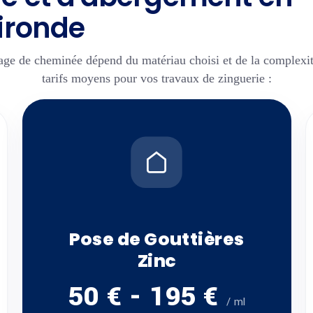
ironde
age de cheminée dépend du matériau choisi et de la complexit
tarifs moyens pour vos
travaux de zinguerie
:
Pose de Gouttières
Zinc
50 € - 195 €
/ ml