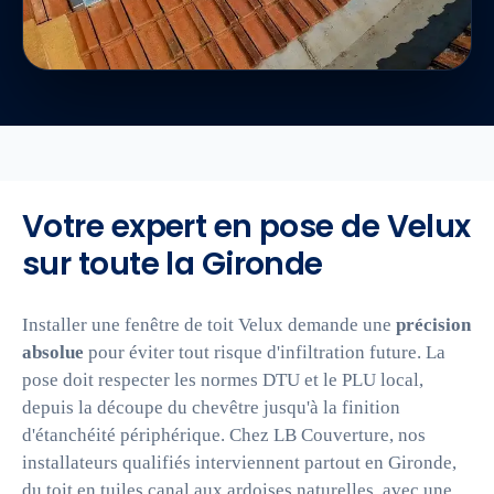
Votre expert en pose de Velux
sur toute la Gironde
Installer une fenêtre de toit Velux demande une
précision
absolue
pour éviter tout risque d'infiltration future. La
pose doit respecter les normes DTU et le PLU local,
depuis la découpe du chevêtre jusqu'à la finition
d'étanchéité périphérique. Chez LB Couverture, nos
installateurs qualifiés interviennent partout en Gironde,
du toit en tuiles canal aux ardoises naturelles, avec une