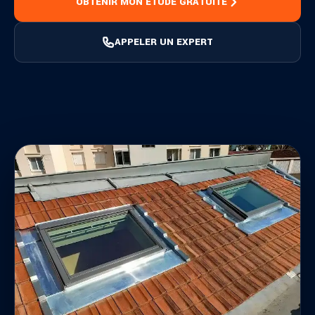
OBTENIR MON ÉTUDE GRATUITE
APPELER UN EXPERT