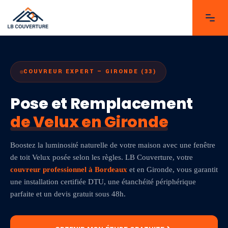
COUVREUR EXPERT — GIRONDE (33)
Pose et Remplacement
de Velux en Gironde
Boostez la luminosité naturelle de votre maison avec une fenêtre
de toit Velux posée selon les règles. LB Couverture, votre
couvreur professionnel à Bordeaux
et en Gironde, vous garantit
une installation certifiée DTU, une étanchéité périphérique
parfaite et un devis gratuit sous 48h.