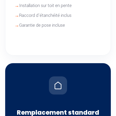
Installation sur toit en pente
Raccord d'étanchéité inclus
Garantie de pose incluse
Remplacement standard