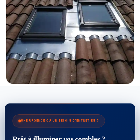
UNE URGENCE OU UN BESOIN D'ENTRETIEN ?
Prêt à illuminer vos combles ?