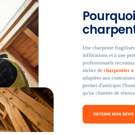
Pourquoi 
charpent
Une charpente fragilisée
infiltrations et à une pe
professionnels reconnus,
atelier de
charpentier à
adaptées aux contraintes
permet d'anticiper l'humi
qu'un chantier de rénova
OBTENIR MON DEVIS