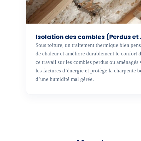
Isolation des combles (Perdus e
Sous toiture, un traitement thermique bien pens
de chaleur et améliore durablement le confort d
ce travail sur les combles perdus ou aménagés va
les factures d’énergie et protège la charpente bo
d’une humidité mal gérée.