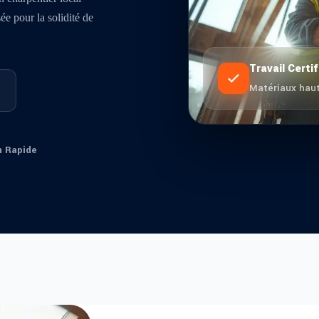
ée pour la solidité de
Travail Certif
Matériaux haut
n Rapide