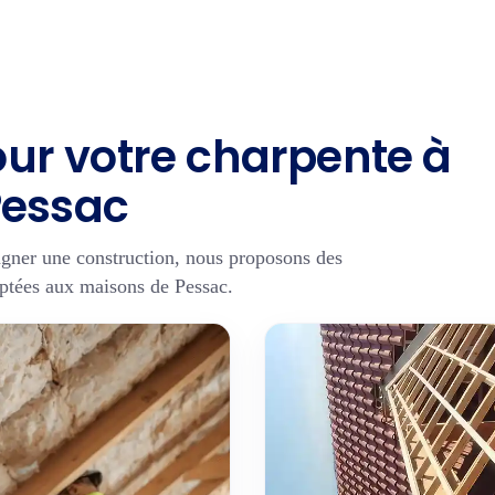
our votre charpente à
Pessac
agner une construction, nous proposons des
aptées aux maisons de Pessac.