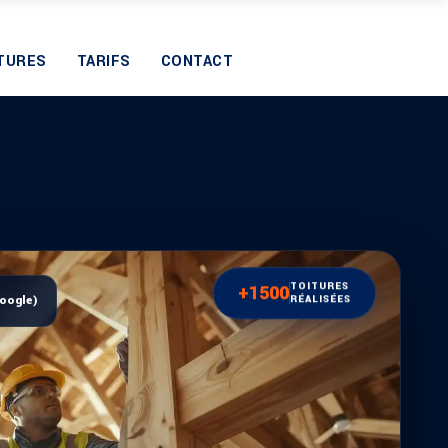
TURES
TARIFS
CONTACT
TOITURES
+1500
Google)
RÉALISÉES