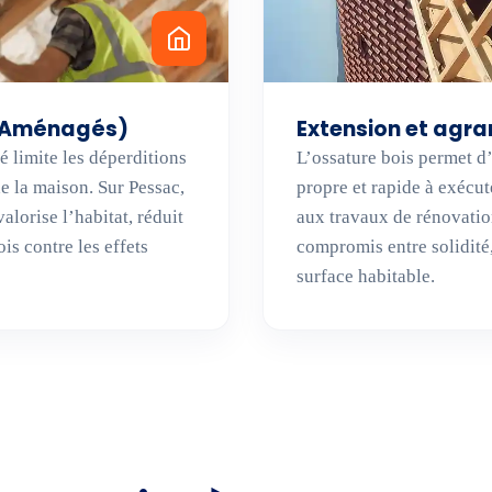
t Aménagés)
Extension et agra
é limite les déperditions
L’ossature bois permet d
e la maison. Sur Pessac,
propre et rapide à exécut
lorise l’habitat, réduit
aux travaux de rénovation
is contre les effets
compromis entre solidité,
surface habitable.