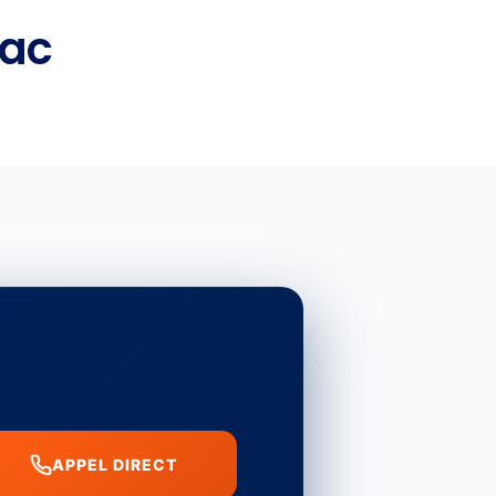
sac
APPEL DIRECT