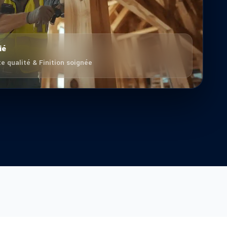
ié
e qualité & Finition soignée