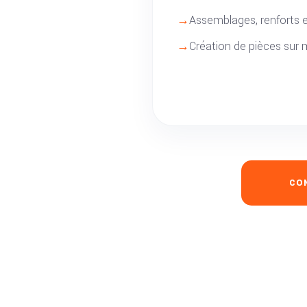
Assemblages, renforts e
Création de pièces sur
CO